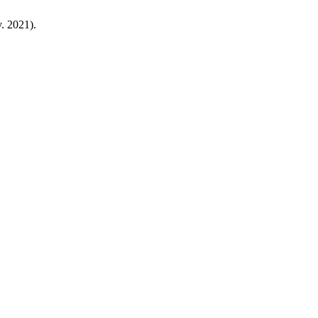
v. 2021).