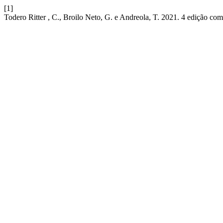
[1]
Todero Ritter , C., Broilo Neto, G. e Andreola, T. 2021. 4 edição com