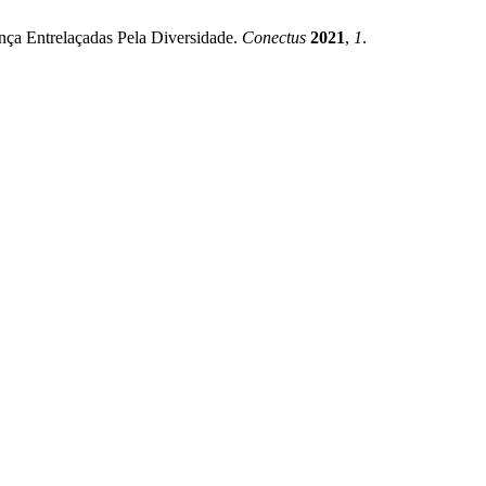
ança Entrelaçadas Pela Diversidade.
Conectus
2021
,
1
.