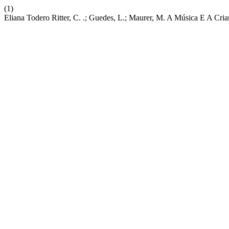
(1)
Eliana Todero Ritter, C. .; Guedes, L.; Maurer, M. A Música E A Cri