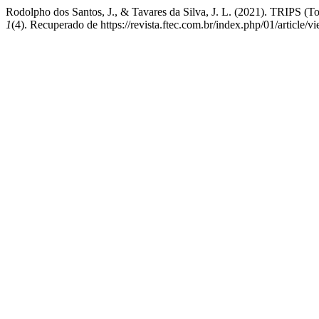
Rodolpho dos Santos, J., & Tavares da Silva, J. L. (2021). TRIPS (Tou
1
(4). Recuperado de https://revista.ftec.com.br/index.php/01/article/v