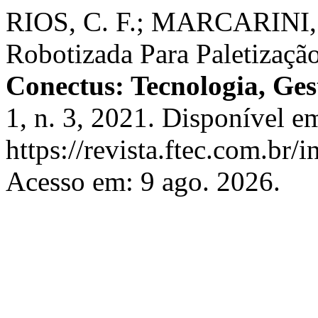
RIOS, C. F.; MARCARINI, D
Robotizada Para Paletizaçã
Conectus: Tecnologia, Ge
1, n. 3, 2021. Disponível e
https://revista.ftec.com.br/
Acesso em: 9 ago. 2026.