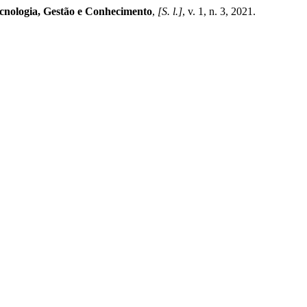
cnologia, Gestão e Conhecimento
,
[S. l.]
, v. 1, n. 3, 2021.