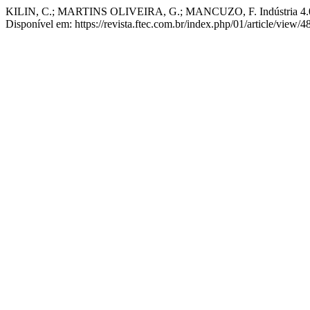
KILIN, C.; MARTINS OLIVEIRA, G.; MANCUZO, F. Indústria 4.0 E
Disponível em: https://revista.ftec.com.br/index.php/01/article/view/