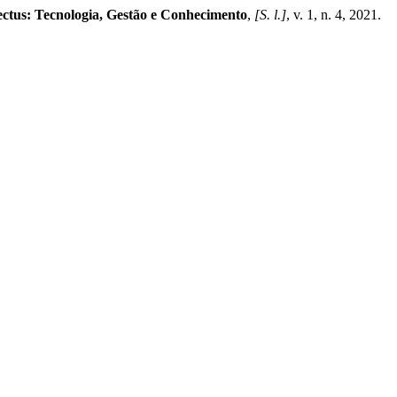
ctus: Tecnologia, Gestão e Conhecimento
,
[S. l.]
, v. 1, n. 4, 2021.