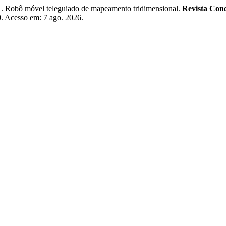
ô móvel teleguiado de mapeamento tridimensional.
Revista Cone
60. Acesso em: 7 ago. 2026.