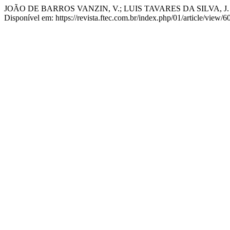
JOÃO DE BARROS VANZIN, V.; LUIS TAVARES DA SILVA, J. . Rob
Disponível em: https://revista.ftec.com.br/index.php/01/article/view/