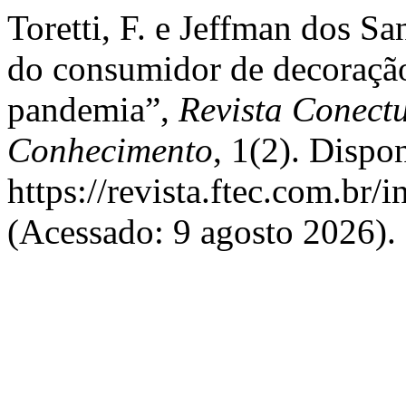
Toretti, F. e Jeffman dos 
do consumidor de decoração 
pandemia”,
Revista Conectu
Conhecimento
, 1(2). Dispo
https://revista.ftec.com.br/
(Acessado: 9 agosto 2026).