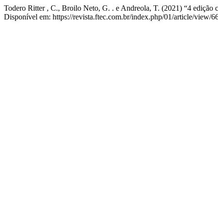
Todero Ritter , C., Broilo Neto, G. . e Andreola, T. (2021) “4 edição
Disponível em: https://revista.ftec.com.br/index.php/01/article/view/