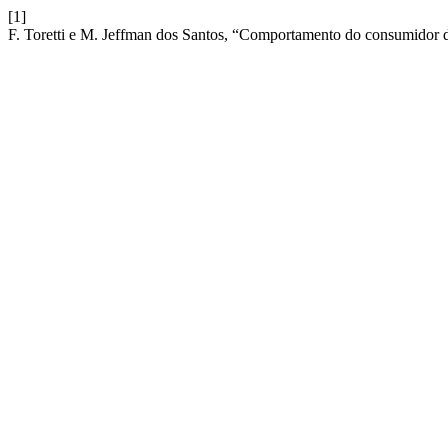
[1]
F. Toretti e M. Jeffman dos Santos, “Comportamento do consumidor d