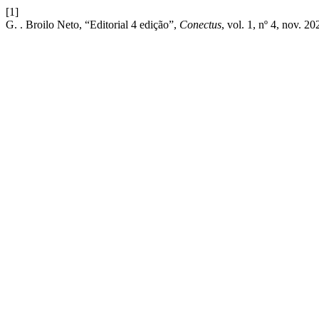
[1]
G. . Broilo Neto, “Editorial 4 edição”,
Conectus
, vol. 1, nº 4, nov. 20