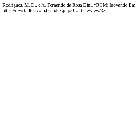
Rodrigues, M. D., e A. Fernando da Rosa Dini. “RCM: Inovando E
https://revista.ftec.com.br/index.php/01/article/view/33.