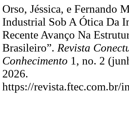
Orso, Jéssica, e Fernando 
Industrial Sob A Ótica Da 
Recente Avanço Na Estrutu
Brasileiro”.
Revista Conectu
Conhecimento
1, no. 2 (jun
2026.
https://revista.ftec.com.br/