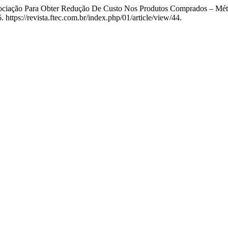
Negociação Para Obter Redução De Custo Nos Produtos Comprados – M
 https://revista.ftec.com.br/index.php/01/article/view/44.