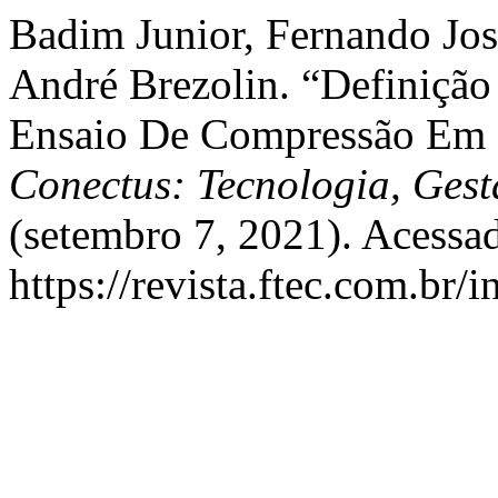
Badim Junior, Fernando José
André Brezolin. “Definiçã
Ensaio De Compressão Em M
Conectus: Tecnologia, Ges
(setembro 7, 2021). Acessa
https://revista.ftec.com.br/