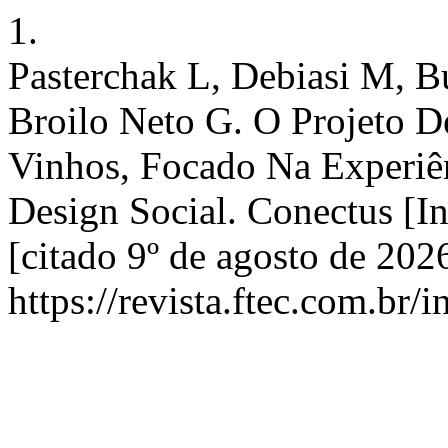
1.
Pasterchak L, Debiasi M, Bu
Broilo Neto G. O Projeto
Vinhos, Focado Na Experiê
Design Social. Conectus [In
[citado 9º de agosto de 202
https://revista.ftec.com.br/