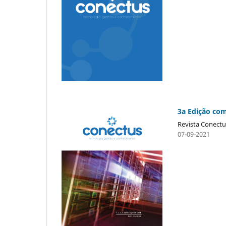
3a Edição co
Revista Conectu
07-09-2021