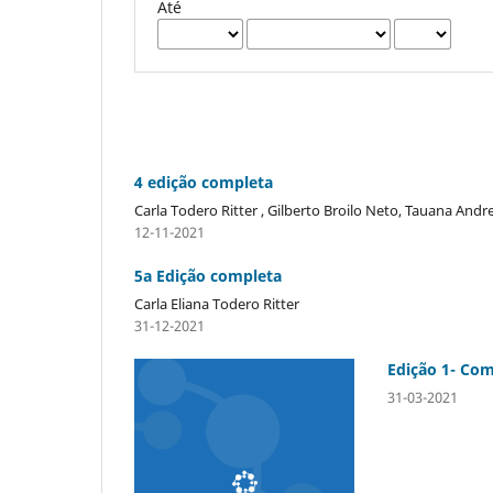
Até
4 edição completa
Carla Todero Ritter , Gilberto Broilo Neto, Tauana Andr
12-11-2021
5a Edição completa
Carla Eliana Todero Ritter
31-12-2021
Edição 1- Co
31-03-2021