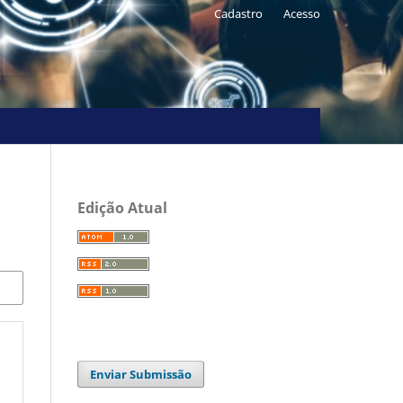
Cadastro
Acesso
Edição Atual
Enviar Submissão