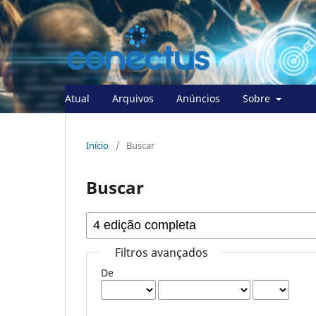
Atual
Arquivos
Anúncios
Sobre
Início
/
Buscar
Buscar
Filtros avançados
De