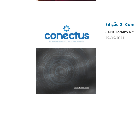
Edição 2- Co
Carla Todero Rit
29-06-2021