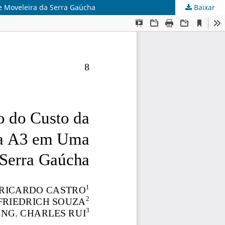
e Moveleira da Serra Gaúcha
Baixar