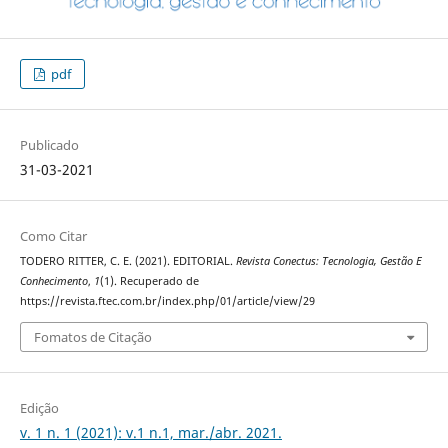
pdf
Publicado
31-03-2021
Como Citar
TODERO RITTER, C. E. (2021). EDITORIAL.
Revista Conectus: Tecnologia, Gestão E
Conhecimento
,
1
(1). Recuperado de
https://revista.ftec.com.br/index.php/01/article/view/29
Fomatos de Citação
Edição
v. 1 n. 1 (2021): v.1 n.1, mar./abr. 2021.