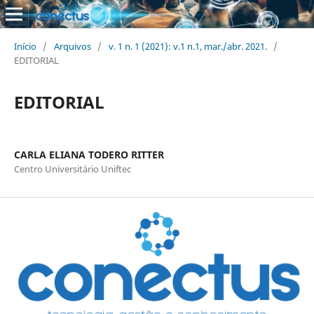
Início
/
Arquivos
/
v. 1 n. 1 (2021): v.1 n.1, mar./abr. 2021.
/
EDITORIAL
EDITORIAL
CARLA ELIANA TODERO RITTER
Centro Universitário Uniftec