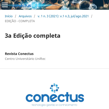
Início
/
Arquivos
/
v. 1 n. 3 (2021): v.1 n.3, jul/ago.2021
/
EDIÇÃO - COMPLETA
3a Edição completa
Revista Conectus
Centro Universitário Uniftec