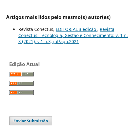
Artigos mais lidos pelo mesmo(s) autor(es)
Revista Conectus,
EDITORIAL 3 edição
,
Revista
Conectus: Tecnologia, Gestão e Conhecimento: v. 1 n.
3 (2021): v.1 n.3, jul/ago.2021
Edição Atual
Enviar Submissão