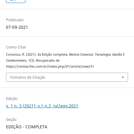
Publicado
07-09-2021
Como Citar
Conectus, R. (2021). 3a Edição completa.
Revista Conectus: Tecnologia, Gestão E
Conhecimento
,
1
(3). Recuperado de
https://revista.ftec.com.br/index.php/01/article/view/51
Fomatos de Citação
Edição
v. 1 n. 3 (2021): v.1 n.3, jul/ago.2021
Seção
EDIÇÃO - COMPLETA