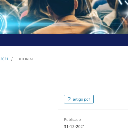
z 2021
/
EDITORIAL
artigo pdf
Publicado
31-12-2021