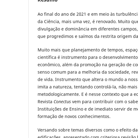
Ao final do ano de 2021 e em meio às turbulênc
da Ciência, mais uma vez, é renovado. Muito qu
divulgação e dominância em diferentes campos,
que progredimos e saímos da restrita origem da
Muito mais que planejamento de tempos, espaço
científica é instrumento para o desenvolvimento
econômico, além da promoção na geração de c
senso comum para a melhoria da sociedade, re
de vida. Instrumento que altera o mundo a noss
imita a natureza, tentando controlá-la, não mai
metodologicamente. E é nesse contexto que a e
Revista
Conectus
vem para contribuir com o sabe
Instituições de Ensino e de imediato servir de 
formação de novos conhecimentos.
Versando sobre temas diversos como o efeito 
edificações, apresentado com criteriosa revisão 