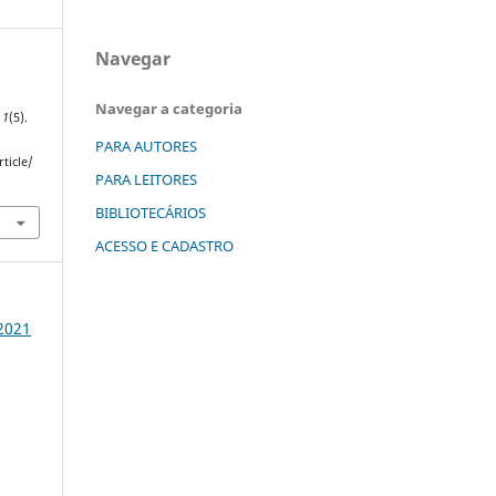
Navegar
Navegar a categoria
,
1
(5).
PARA AUTORES
ticle/
PARA LEITORES
BIBLIOTECÁRIOS
ACESSO E CADASTRO
 2021