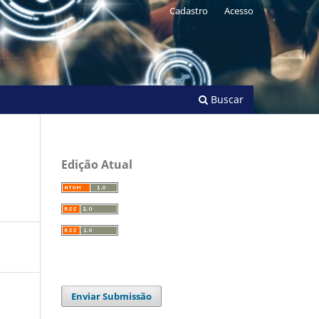
Cadastro
Acesso
Buscar
Edição Atual
Enviar Submissão