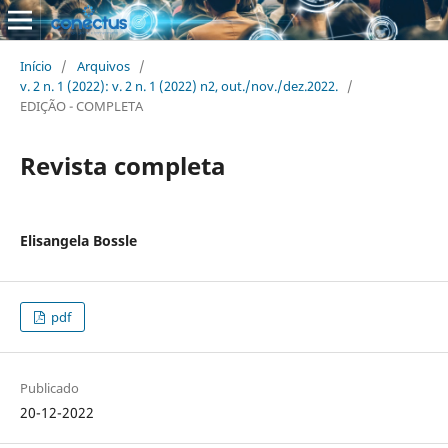
Início
/
Arquivos
/
v. 2 n. 1 (2022): v. 2 n. 1 (2022) n2, out./nov./dez.2022.
/
EDIÇÃO - COMPLETA
Revista completa
Elisangela Bossle
pdf
Publicado
20-12-2022