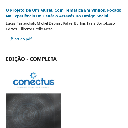
O Projeto De Um Museu Com Temática Em Vinhos, Focado
Na Experiência Do Usuário Através Do Design Social
Lucas Pasterchak, Michel Debiasi, Rafael Burlini, Tainá Bortolosso
Côrtes, Gilberto Broilo Neto
artigo pdf
EDIÇÃO - COMPLETA