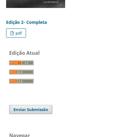
Edição 2- Completa
pdf
Edição Atual
Enviar Submissão
Navegar